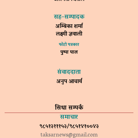
सह–सम्पादक
अम्बिका शर्मा
लक्ष्मी ज्ञवाली
फोटो पत्रकार
पुष्पा पाल
संवाददाता
अनुप आचार्य
सिधा सम्पर्क
समाचार
९८५१३१११५३/९८५१४१००४३
taksarnews@gmail.com