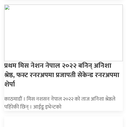
प्रथम मिस नेशन नेपाल २०२२ बनिन् अनिशा
श्रेष्ठ, फस्ट रनरअपमा प्रजापती सेकेन्ड रनरअपमा
शेर्पा
काठमाडौं । मिस नशसन नेपाल २०२२ को ताज अनिशा श्रेष्ठले
पहिरेकी छिन् । आईडू इभेन्टको