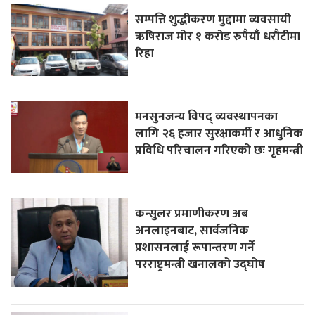
सम्पत्ति शुद्धीकरण मुद्दामा व्यवसायी
ऋषिराज मोर १ करोड रुपैयाँ धरौटीमा
रिहा
मनसुनजन्य विपद् व्यवस्थापनका
लागि २६ हजार सुरक्षाकर्मी र आधुनिक
प्रविधि परिचालन गरिएको छः गृहमन्त्री
कन्सुलर प्रमाणीकरण अब
अनलाइनबाट, सार्वजनिक
प्रशासनलाई रूपान्तरण गर्ने
परराष्ट्रमन्त्री खनालको उद्घोष