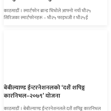
काठमाडौं । स्मार्टफोन ब्रान्ड भिभोले आफ्नो नयाँ भी२५
सिरिजका स्मार्टफोनहरू – भी२५ फाइभजी र भी२५ई
बेबील्याण्ड ईन्टरनेशनलकाे ‘दशैं शपिङ्ग
कारनिभल–२०७९’ योजना
काठमाडौं । बेबील्याण्ड ईन्टरनेशनलले दशैं शपिङ्ग कारनिभल