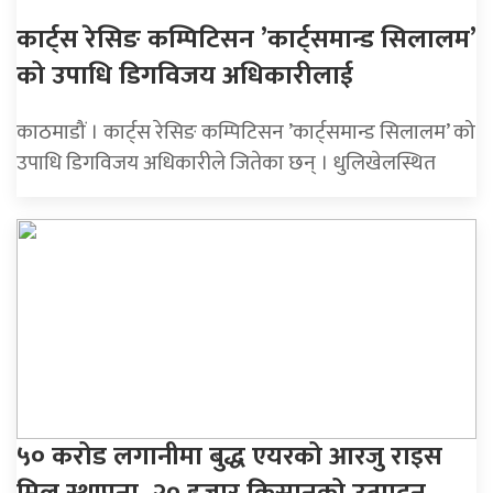
कार्ट्स रेसिङ कम्पिटिसन ’कार्ट्समान्ड सिलालम’
को उपाधि डिगविजय अधिकारीलाई
काठमाडौं । कार्ट्स रेसिङ कम्पिटिसन ’कार्ट्समान्ड सिलालम’ को
उपाधि डिगविजय अधिकारीले जितेका छन् । धुलिखेलस्थित
५० करोड लगानीमा बुद्ध एयरको आरजु राइस
मिल स्थापना, २० हजार किसानको उत्पादन