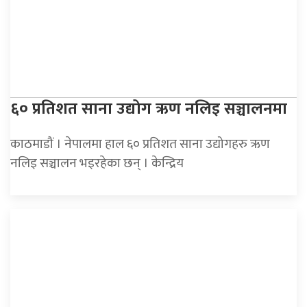
६० प्रतिशत साना उद्योग ऋण नलिइ सञ्चालनमा
काठमाडौं । नेपालमा हाल ६० प्रतिशत साना उद्योगहरु ऋण
नलिइ सञ्चालन भइरहेका छन् । केन्द्रिय