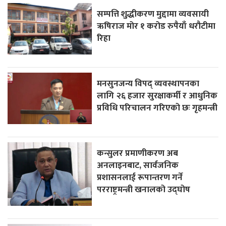
सम्पत्ति शुद्धीकरण मुद्दामा व्यवसायी
ऋषिराज मोर १ करोड रुपैयाँ धरौटीमा
रिहा
मनसुनजन्य विपद् व्यवस्थापनका
लागि २६ हजार सुरक्षाकर्मी र आधुनिक
प्रविधि परिचालन गरिएको छः गृहमन्त्री
कन्सुलर प्रमाणीकरण अब
अनलाइनबाट, सार्वजनिक
प्रशासनलाई रूपान्तरण गर्ने
परराष्ट्रमन्त्री खनालको उद्घोष