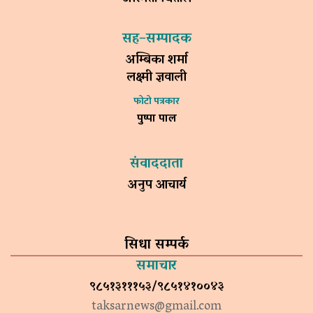
सह–सम्पादक
अम्बिका शर्मा
लक्ष्मी ज्ञवाली
फोटो पत्रकार
पुष्पा पाल
संवाददाता
अनुप आचार्य
सिधा सम्पर्क
समाचार
९८५१३१११५३/९८५१४१००४३
taksarnews@gmail.com