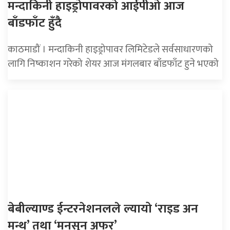
मन्दाकिनी हाइड्रोपावरको आईपीओ आज
बाँडफाँट हुँदै
काठमाडौं । मन्दाकिनी हाइड्रोपावर लिमिटेडले सर्वसाधारणको
लागि निष्काशन गरेको शेयर आज मंगलबार बाँडफाँट हुने भएको
बेबील्याण्ड ईन्टरनेशनलले ल्यायो ‘राइड अन
मन्थ’ तथा ‘मनसुन अफर’