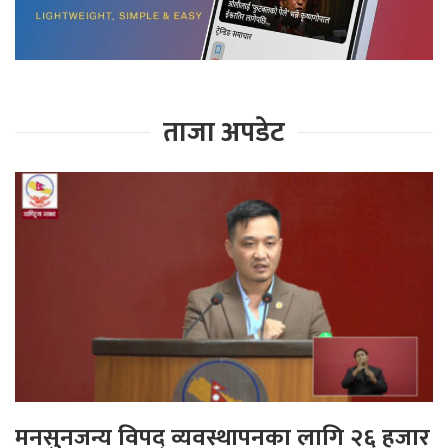
ताजा अपडेट
मनसुनजन्य विपद् व्यवस्थापनका लागि २६ हजार