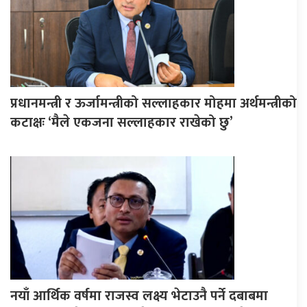
प्रधानमन्त्री र ऊर्जामन्त्रीको सल्लाहकार मोहमा अर्थमन्त्रीको
कटाक्षः ‘मैले एकजना सल्लाहकार राखेको छु’
नयाँ आर्थिक वर्षमा राजस्व लक्ष्य भेटाउनै पर्ने दबाबमा