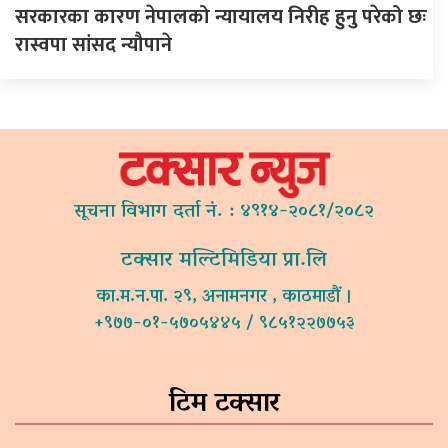
सरकारका कारण नेपालको न्यायालय निरीह हुनु परेको छः
रास्वपा सांसद न्यौपाने
सूचना विभाग दर्ता नं. : ४९१४-२०८१/२०८२
टक्सार मल्टिमिडिया प्रा.लि
का.म.न.पा. २९, अनामनगर , काठमाडौं ।
+९७७-०१-५७०५४४५ / ९८५१२२७७५३
टिम टक्सार