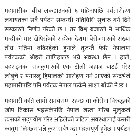
महामारीका बीच लकडाउनको ६ महिनापछि पर्वतारोहण
लगायतका सबै पर्यटन सम्बन्धी गतिविधि सुचारु गर्न दिने
सरकारले निर्णय गरेको छ । तर विश्व बजारले नै आर्थिक
मन्दीको मार खेपिरहेको र हरेक देशमा बेरोजगारको संख्या
तीव्र गतिमा बढिरहेको हुनाले तुरुन्तै फेरि नेपालमा
पर्यटकको ओइरो लागिहाल्छ भन्ने अवस्था छैन । हालै,
बहराइनका राजकुमारको एक टोली जहाज चाटर्ड गरेर
लोबुचे र मनास्लु हिमालको आरोहण गर्न आएकोे सन्दर्भले
महामारीपछि पनि पर्यटक नेपाल फर्कने आशा बाँकी नै छ ।
महामारी कति लामो समयसम्म रहन्छ वा कोरोना विरुद्धको
खोप विकास भइसकेपछि नेपाल जस्ता गरिब मुलुकले
त्यसको सदुपयोग गरेर अहिलेको जटिल अवस्थालाई कसरी
काबुमा लिन्छन भन्ने कुरा सबैभन्दा महत्वपूर्ण हुनेछ । पर्यटन