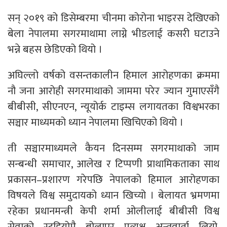
सन् २०१९ को डिसेम्बरमा चीनमा कोरोना भाइरस देखिएको
बेला नेपालमा सगरमाथामा लाग्ने भीडलाई कसरी घटाउने
भन्ने बहस छेडिएको थियो ।
अघिल्लो वर्षको वसन्तकालीन हिमाल आरोहणका क्रममा
नौ जना आरोही सगरमाथाको जाममा परेर ज्यान गुमाएसँगै
बीबीसी, सीएनएन, न्यूयोर्क टाइम्स लगायतका विश्वभरका
सञ्चार माध्यमको ध्यान नेपालमा खिचिएको थियो ।
ती सञ्चारमाध्यमले कैयन दिनसम्म सगरमाथाको जाम
सन्बन्धी समाचार, आलेख र टिप्पणी प्राथामिकताका साथ
प्रकासन–प्रशारण गरेपछि नेपालको हिमाल आरोहणका
विषयले विश्व समुदायको ध्यान खिच्यो । बेलायत भ्रमणमा
रहेका प्रधानमन्त्री केपी शर्मा ओलीलाई बीबीसी विश्व
सेवाको स्टूडियोमै बोलाएर प्रत्यक्ष अन्तवार्ता लियो,