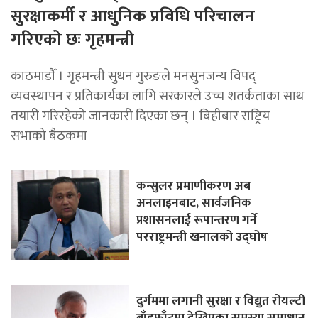
सुरक्षाकर्मी र आधुनिक प्रविधि परिचालन
गरिएको छः गृहमन्त्री
काठमाडाैँ । गृहमन्त्री सुधन गुरुङले मनसुनजन्य विपद्
व्यवस्थापन र प्रतिकार्यका लागि सरकारले उच्च शतर्कताका साथ
तयारी गरिरहेको जानकारी दिएका छन् । बिहीबार राष्ट्रिय
सभाको बैठकमा
कन्सुलर प्रमाणीकरण अब
अनलाइनबाट, सार्वजनिक
प्रशासनलाई रूपान्तरण गर्ने
परराष्ट्रमन्त्री खनालको उद्घोष
दुर्गममा लगानी सुरक्षा र विद्युत रोयल्टी
बाँडफाँटमा देखिएका समस्या समाधान