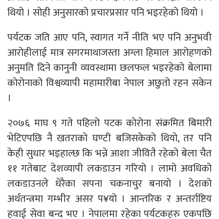
थियो । सोही अनुसारको प्रचारप्रसार पनि भइरहेको थियो ।
पर्यटक जति आए पनि, स्वागत गर्ने नीति भए पनि अनुभवी
आरोहीलाई मात्र सगरमाथाजस्ता अग्ला हिमाल आरोहणको
अनुमति दिने कानुनी व्यवस्थामा छलफल भइरहेको बेलामा
कोरोनाको विश्वव्यापी महामारीबा नेपाल अछुतो रहन सकेन
।
२०७६ माघ ९ गते पहिलो पटक कोरोना संक्रमित बिमारी
भेटिएपछि नै खतराको घण्टी बजिसकेको थियो, तर पनि
केही सुधार भइहाल्छ कि भन्ने आशा जीवितै रहेको बेला चैत
११ गतेबाट देशव्यापी लकडाउन गरियो । लामो अवधिको
लकडाउनले धेरैका सपना चकनाचुर बनायो । देशको
अर्थतन्त्रमा गम्भीर असर प¥यो । आन्तरिक र अन्तर्राष्टिय
हवाई सेवा बन्द भए । नेपालमा रहेका पर्यटकहरु एकपछि