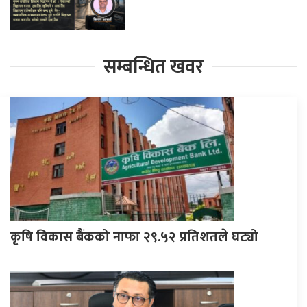
सम्बन्धित खवर
कृषि विकास बैंकको नाफा २९.५२ प्रतिशतले घट्यो