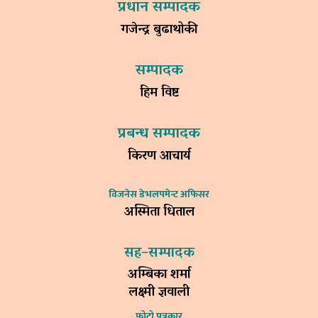
प्रधान सम्पादक
गजेन्द्र बुढाथोकी
सम्पादक
हिम विष्ट
प्रबन्ध सम्पादक
किरण आचार्य
विजनेस डेभलपमेन्ट अफिसर
अस्मिता धिताल
सह–सम्पादक
अम्बिका शर्मा
लक्ष्मी ज्ञवाली
फोटो पत्रकार