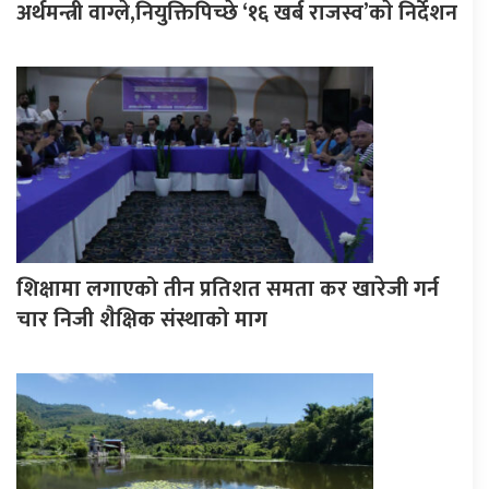
अर्थमन्त्री वाग्ले,नियुक्तिपिच्छे ‘१६ खर्ब राजस्व’काे निर्देशन
शिक्षामा लगाएको तीन प्रतिशत समता कर खारेजी गर्न
चार निजी शैक्षिक संस्थाको माग