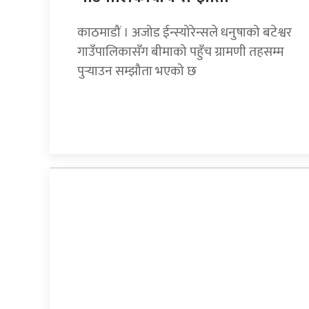
काठमाडौं । अजोड ईन्स्योरेन्सले धनुषाको बटेश्वर
गाउँपालिकासँग बीमाको पहुँच ग्रामणी तहसम्म
पुर्‍याउन सम्झौता भएको छ