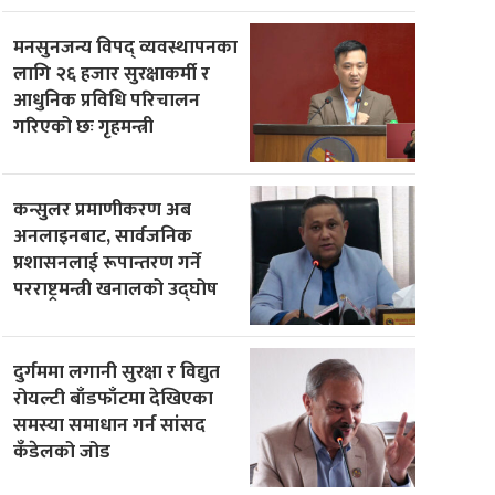
मनसुनजन्य विपद् व्यवस्थापनका
लागि २६ हजार सुरक्षाकर्मी र
आधुनिक प्रविधि परिचालन
गरिएको छः गृहमन्त्री
कन्सुलर प्रमाणीकरण अब
अनलाइनबाट, सार्वजनिक
प्रशासनलाई रूपान्तरण गर्ने
परराष्ट्रमन्त्री खनालको उद्घोष
दुर्गममा लगानी सुरक्षा र विद्युत
रोयल्टी बाँडफाँटमा देखिएका
समस्या समाधान गर्न सांसद
कँडेलको जोड