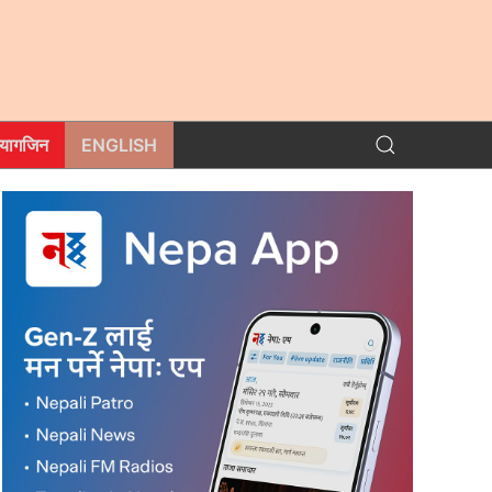
म्यागजिन
ENGLISH