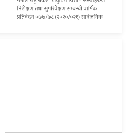
नेपाल राष्ट्र बैंकले ‘लघुवित्त वित्तीय संस्थाहरुको
निरीक्षण तथा सुपरिवेक्षण सम्बन्धी वार्षिक
प्रतिवेदन ०७७/७८ (२०२०/०२१) सार्वजनिक