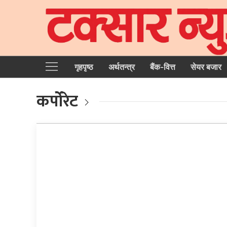
गृहपृष्‍ठ
अर्थतन्त्र
बैंक-वित्त
सेयर बजार
कर्पोरेट