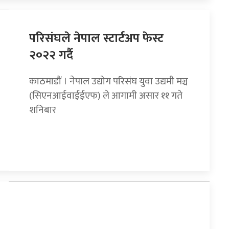
परिसंघले नेपाल स्टार्टअप फेस्ट
२०२२ गर्दै
काठमाडौं । नेपाल उद्योग परिसंघ युवा उद्यमी मञ्च
(सिएनआईवाईईएफ) ले आगामी असार ११ गते
शनिबार