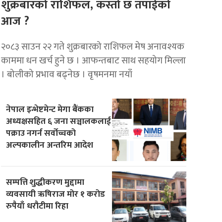
शुक्रबारको राशिफल, कस्तो छ तपाईको
आज ?
२०८३ साउन २२ गते शुक्रबारको राशिफल मेष अनावश्यक
काममा धन खर्च हुने छ । आफन्तबाट साथ सहयोग मिल्ला
। बोलीको प्रभाव बढ्नेछ । वृषमनमा नयाँ
नेपाल इन्भेष्टमेन्ट मेगा बैंकका
अध्यक्षसहित ६ जना सञ्चालकलाई
पक्राउ नगर्न सर्वोच्चको
अल्पकालीन अन्तरिम आदेश
सम्पत्ति शुद्धीकरण मुद्दामा
व्यवसायी ऋषिराज मोर १ करोड
रुपैयाँ धरौटीमा रिहा