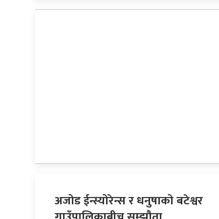
अजोड ईन्स्योरेन्स र धनुषाको बटेश्वर
गाउँपालिकाबीच सम्झौता