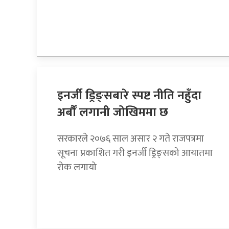
इनर्जी ड्रिङ्सबारे स्पष्ट नीति नहुँदा
अर्बौं लगानी जोखिममा छ
सरकारले २०७६ साल असार २ गते राजपत्रमा
सूचना प्रकाशित गरी इनर्जी ड्रिङ्सको आयातमा
रोक लगायो