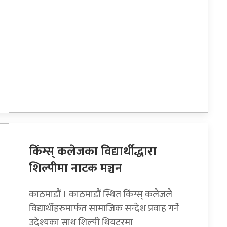
किंग्स् कलेजका विद्यार्थीद्धारा
शिल्पीमा नाटक मञ्चन
काठमाडाैं । काठमाडाैं स्थित किंग्स् कलेजले
विद्यार्थीहरुमार्फत सामाजिक सन्देश प्रवाह गर्ने
उदेश्यका साथ शिल्पी थियटरमा