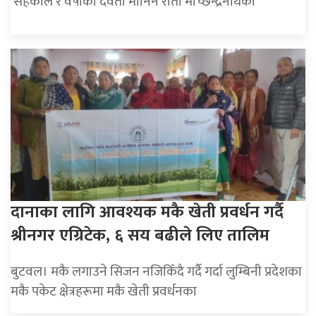
सहकाल र वर्षाका देवता मानिने रातो मच्छिन्द्रनाथको
दानाका लागि आवश्यक मकै खेती प्रवर्धन गर्दै
श्रीनगर एग्रिटेक, ६ सय बढीले लिए तालिम
बुटवल। मकै लगाउने सिजन नजिकिँदै गर्दै गर्दा लुम्बिनी प्रदेशका
मकै पकेट क्षेत्रहरूमा मकै खेती प्रवर्धनका