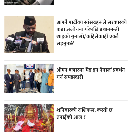
आफ्नै पार्टीका सांसदहरूले सरकारको
कडा अलोचना गरेपछि प्रधानमन्त्री
शाहकाे गुनासाे,‘कहिलेकाहीँ एक्लै
लड्नुपर्छ’
ओमन बजारमा ‘मेड इन नेपाल’ प्रवर्धन
गर्न समझदारी
शनिबारको राशिफल, कस्तो छ
तपाईको आज ?