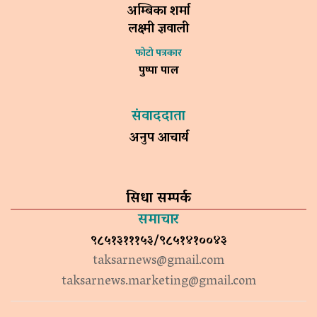
अम्बिका शर्मा
लक्ष्मी ज्ञवाली
फोटो पत्रकार
पुष्पा पाल
संवाददाता
अनुप आचार्य
सिधा सम्पर्क
समाचार
९८५१३१११५३/९८५१४१००४३
taksarnews@gmail.com
taksarnews.marketing@gmail.com