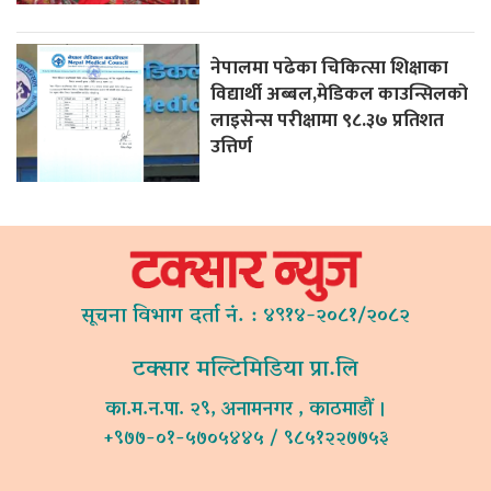
नेपालमा पढेका चिकित्सा शिक्षाका
विद्यार्थी अब्बल,मेडिकल काउन्सिलको
लाइसेन्स परीक्षामा ९८.३७ प्रतिशत
उत्तिर्ण
सूचना विभाग दर्ता नं. : ४९१४-२०८१/२०८२
टक्सार मल्टिमिडिया प्रा.लि
का.म.न.पा. २९, अनामनगर , काठमाडौं ।
+९७७-०१-५७०५४४५ / ९८५१२२७७५३