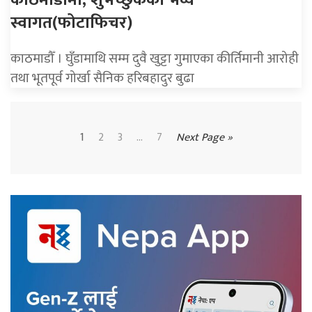
स्वागत(फोटाफिचर)
काठमाडौँ । घुँडामाथि सम्म दुवै खुट्टा गुमाएका कीर्तिमानी आरोही
तथा भूतपूर्व गोर्खा सैनिक हरिबहादुर बुढा
1
2
3
...
7
Next Page »