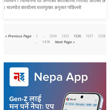
चितवन । चितवनमा घर जग्गाको कारोबारमा गिरावट आएको छ
। मालपोत कार्यालय भरतपुरका अनुसार पछिल्लो
« Previous Page
1
…
1324
1325
1326
1327
1328
...
1418
Next Page »