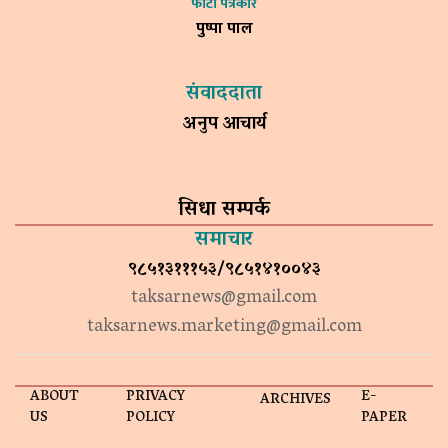
फोटो पत्रकार
पुष्पा पाल
संवाददाता
अनुप आचार्य
सिधा सम्पर्क
समाचार
९८५१३१११५३/९८५१४१००४३
taksarnews@gmail.com
taksarnews.marketing@gmail.com
ABOUT
PRIVACY
E-
ARCHIVES
US
POLICY
PAPER