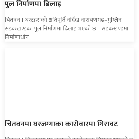
पुल निर्माणमा ढिलाइ
चितवन । घरटहराको क्षतिपूर्ति नदिँदा नारायणगढ–मुग्लिन
सडकखण्डका पुल निर्माणमा ढिलाइ भएको छ । सडकखण्डमा
निर्माणाधीन
चितवनमा घरजग्गाका कारोबारमा गिरावट