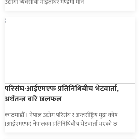
उद्योगी व्यवसायी माइतीघर मण्डमा मौन
परिसंघ-आईएमएफ प्रतिनिधिबीच भेटवार्ता,
अर्थतन्त्र बारे छलफल
काठमाडौं । नेपाल उद्योग परिसंघ र अन्तर्राष्ट्रिय मुद्रा कोष
(आईएमएफ) नेपालका प्रतिनिधिबीच भेटवार्ता भएको छ