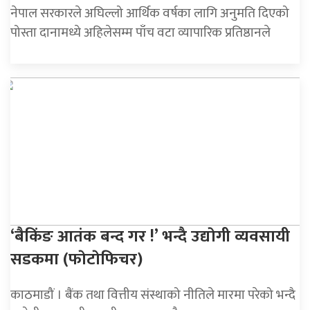
नेपाल सरकारले अघिल्लो आर्थिक वर्षका लागि अनुमति दिएको
पोस्ता दानामध्ये अहिलेसम्म पाँच वटा व्यापारिक प्रतिष्ठानले
‘बैकिंङ आतंक बन्द गर !’ भन्दै उद्याेगी व्यवसायी
सडकमा (फाेटाेफिचर)
काठमाडौं । बैंक तथा वित्तीय संस्थाको नीतिले मारमा परेको भन्दै