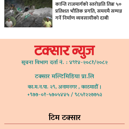
कान्ति राजमार्गको स्तरोन्नति तिब्रः ५०
प्रतिशत भौतिक प्रगति, समयमै सम्पन्न
गर्ने निर्माण व्यवसायीको दाबी
सूचना विभाग दर्ता नं. : ४९१४-२०८१/२०८२
टक्सार मल्टिमिडिया प्रा.लि
का.म.न.पा. २९, अनामनगर , काठमाडौं ।
+९७७-०१-५७०५४४५ / ९८५१२२७७५३
टिम टक्सार